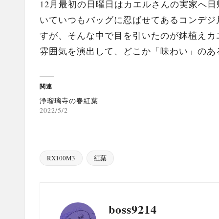
12月最初の日曜日はカエルさんの実家へ
いていつもバッグに忍ばせてあるコンデジ
すが、そんな中で目を引いたのが鉢植えカ
雰囲気を演出して、どこか「味わい」のあ
関連
浄瑠璃寺の春紅葉
2022/5/2
RX100M3
紅葉
Tags:
boss9214