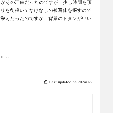
りがその理由だったのですが、少し時間を頂
周りを彷徨いてなけなしの被写体を探すので
見栄えだったのですが、背景のトタンがいい
/10/27
Last updated on 2024/1/9