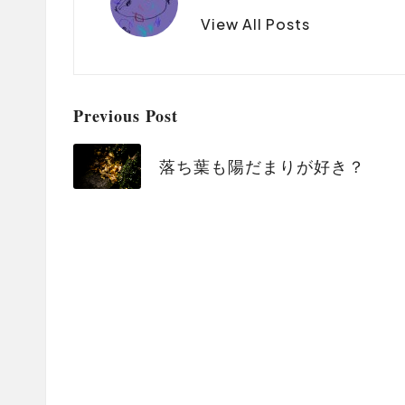
View All Posts
Post
Previous Post
navigation
落ち葉も陽だまりが好き？