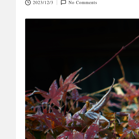
2023/12/3
No Comments