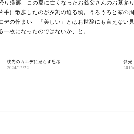
日帰り帰郷。この夏に亡くなったお義父さんのお墓参
片手に散歩したのが夕刻の迫る頃。うろうろと家の
エデの佇まい。「美しい」とはお世辞にも言えない
る一枚になったのではないか、と。
枝先のカエデに巡らす思考
斜光
2024/12/22
2015