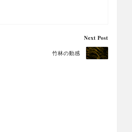
Next Post
竹林の動感