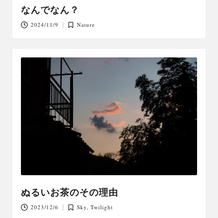
なんでなん？
2024/11/9
Nature
Posted
in
ぬるいお茶のその理由
2023/12/6
Sky
,
Twilight
Posted