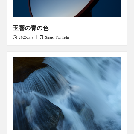
玉響の青の色
2025/5/8
Snap
,
Twilight
Posted
in