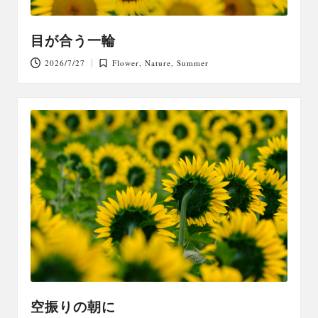
目が合う一輪
2026/7/27
Flower
,
Nature
,
Summer
Posted
in
空振りの朝に