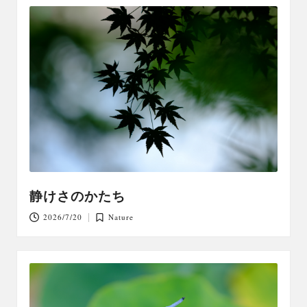
静けさのかたち
2026/7/20
Nature
Posted
in