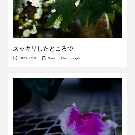
スッキリしたところで
2023/6/19
Nature
,
Photograph
Posted
in