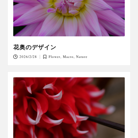
花奥のデザイン
2026/2/28
Flower
,
Macro
,
Nature
Posted
in