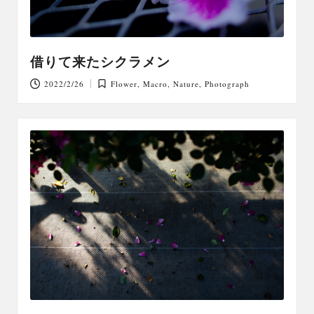
借りて来たシクラメン
2022/2/26
Flower
,
Macro
,
Nature
,
Photograph
Posted
in