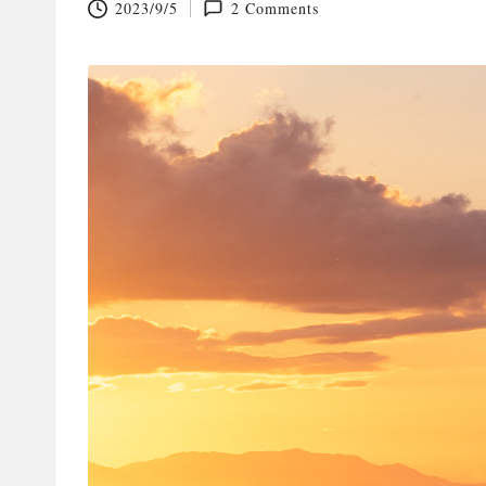
2023/9/5
2 Comments