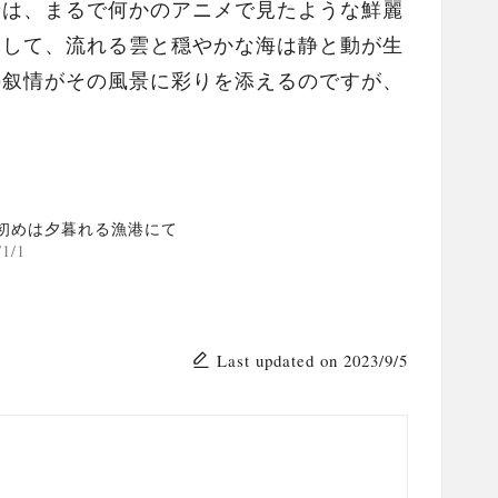
景は、まるで何かのアニメで見たような鮮麗
出して、流れる雲と穏やかな海は静と動が生
の叙情がその風景に彩りを添えるのですが、
初めは夕暮れる漁港にて
/1/1
Last updated on 2023/9/5