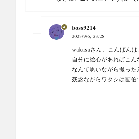
boss9214
A
2023/9/6,
23:28
wakasaさん、こんばんは
自分に絵心があればこん
なんて思いながら撮った
残念ながらワタシは画伯