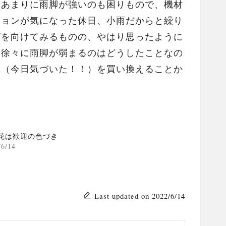
、あまりに雨脚が強いのも困りもので、機材
ションが気になった休日、小雨だからと繰り
ズを向けてみるものの、やはり思ったように
ら徐々に雨脚が弱まるのはどうしたことなの
傘（今日気づいた！！）を買い換えることか
花は歓迎の色づき
/6/14
Last updated on 2022/6/14