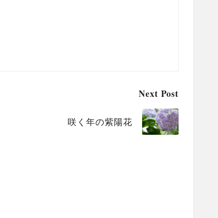
Next Post
咲く年の紫陽花