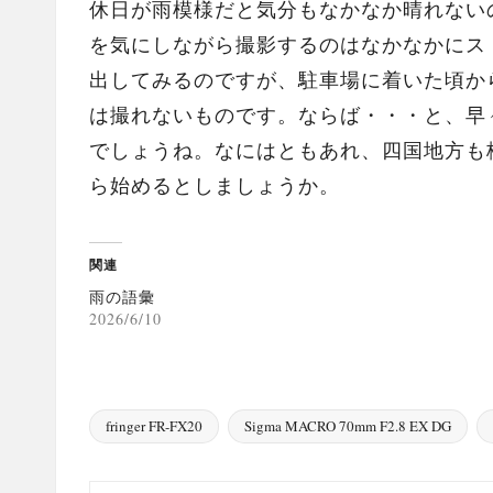
休日が雨模様だと気分もなかなか晴れない
を気にしながら撮影するのはなかなかにス
出してみるのですが、駐車場に着いた頃か
は撮れないものです。ならば・・・と、早
でしょうね。なにはともあれ、四国地方も
ら始めるとしましょうか。
関連
雨の語彙
2026/6/10
fringer FR-FX20
Sigma MACRO 70mm F2.8 EX DG
Tags: