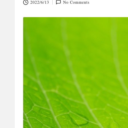
2022/6/13
No Comments