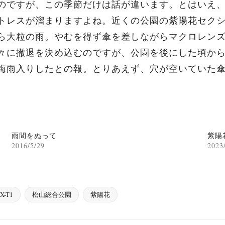
のですが、この季節だけは話が違います。とはいえ
トレスが溜まりますよね。近くの公園の紫陽花セク
ら大粒の雨。やむを得ず傘を差しながらマクロレン
々に撤退を決め込むのですが、公園を後にした頃か
梅雨入りしたとの報。とりあえず、穴が空いていた
雨間をぬって
紫陽
2016/5/29
2023
X-T1
松山総合公園
紫陽花