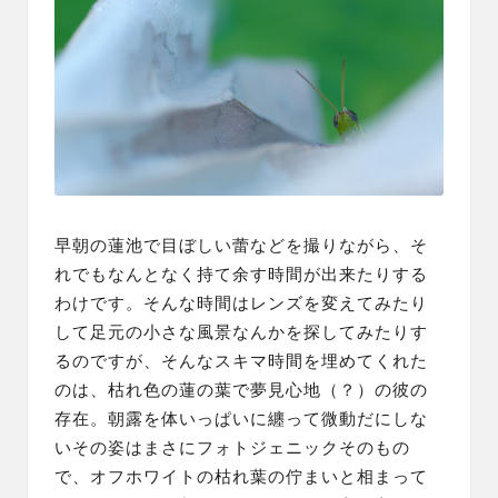
早朝の蓮池で目ぼしい蕾などを撮りながら、そ
れでもなんとなく持て余す時間が出来たりする
わけです。そんな時間はレンズを変えてみたり
して足元の小さな風景なんかを探してみたりす
るのですが、そんなスキマ時間を埋めてくれた
のは、枯れ色の蓮の葉で夢見心地（？）の彼の
存在。朝露を体いっぱいに纏って微動だにしな
いその姿はまさにフォトジェニックそのもの
で、オフホワイトの枯れ葉の佇まいと相まって