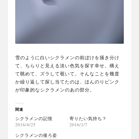
雪のように白いシクラメンの前ぼけを掻き分け
て、ちらりと見える淡い色気を探す幸せ。構え
て眺めて、ズラして覗いて。そんなことを幾度
か繰り返して探し当てたのは、ほんのりピンク
が印象的なシクラメンのあの部分。
関連
シクラメンの記憶
寄りたい気持ち？
2016/4/25
2016/1/7
シクラメンの後ろ姿