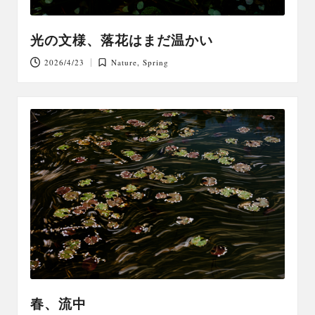
光の文様、落花はまだ温かい
2026/4/23
Nature
,
Spring
Posted
in
春、流中