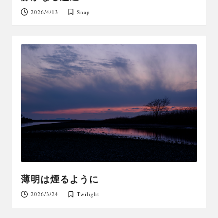
2026/4/13
Snap
Posted
in
薄明は煙るように
2026/3/24
Twilight
Posted
in