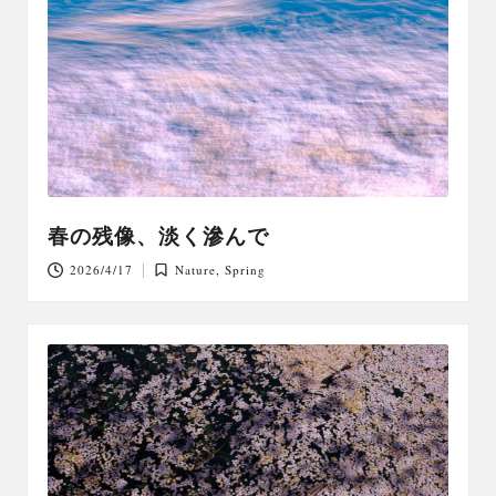
春の残像、淡く滲んで
2026/4/17
Nature
,
Spring
Posted
in