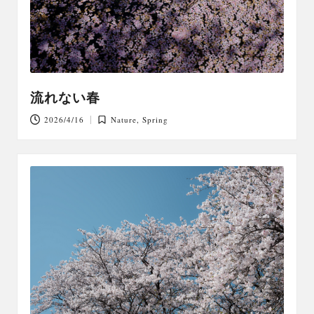
流れない春
2026/4/16
Nature
,
Spring
Posted
in