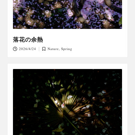
落花の余熱
2026/4/24
Nature
,
Spring
Posted
in