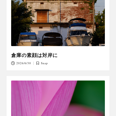
倉庫の素顔は対岸に
2026/6/30
Snap
Posted
in