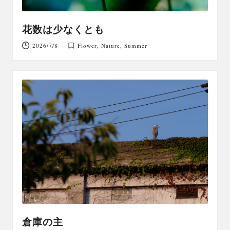
花数は少なくとも
2026/7/8
Flower
,
Nature
,
Summer
Posted
in
倉庫の主