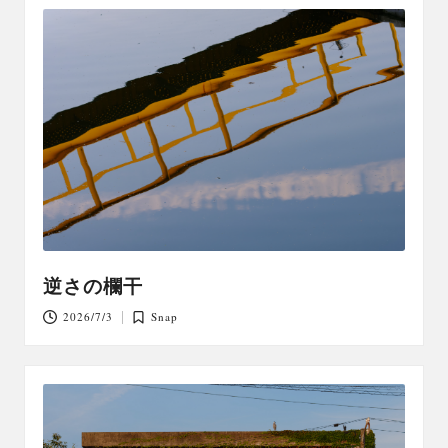
逆さの欄干
2026/7/3
Snap
Posted
in