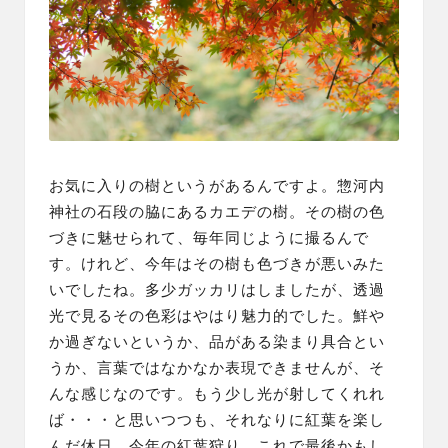
お気に入りの樹というがあるんですよ。惣河内
神社の石段の脇にあるカエデの樹。その樹の色
づきに魅せられて、毎年同じように撮るんで
す。けれど、今年はその樹も色づきが悪いみた
いでしたね。多少ガッカリはしましたが、透過
光で見るその色彩はやはり魅力的でした。鮮や
か過ぎないというか、品がある染まり具合とい
うか、言葉ではなかなか表現できませんが、そ
んな感じなのです。もう少し光が射してくれれ
ば・・・と思いつつも、それなりに紅葉を楽し
んだ休日。今年の紅葉狩り、これで最後かもし