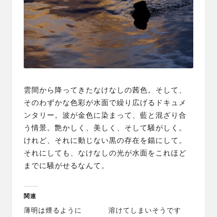
雲間から降ってきたなけなしの茜色。そして、
そのわずかな色彩が水面で繰り広げるドキュメ
ンタリー。波が金色に染まって、藍と混ざり合
う情景。艶かしく、美しく、そして騒がしく。
けれど、それに動じない黒の存在を錨にして。
それにしても、なけなしの光が水面をこれほど
までに騒がせるなんて。
関連
薄明は煙るように
溶けてしまいそうです