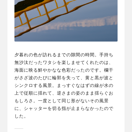
夕暮れの色が訪れるまでの隙間の時間。手持ち
無沙汰だったワタシを楽しませてくれたのは、
海面に映る鮮やかなな色彩だったのです。欄干
がさざ波のたびに輪郭を失って、黄と黒が波と
シンクロする風景。まっすぐなはずの線が水の
上で従順に揺れて、逆さまの姿のまま揺らぐお
もしろさ。一度として同じ形がないその風景
に、シャッターを切る指が止まらなかったので
した。