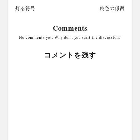
navigation
灯る符号
鈍色の係留
Comments
No comments yet. Why don’t you start the discussion?
コメントを残す