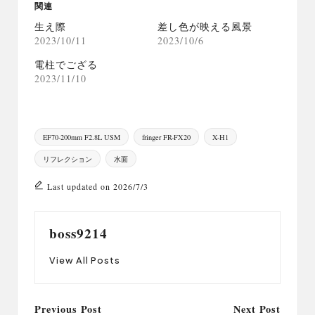
関連
生え際
差し色が映える風景
2023/10/11
2023/10/6
電柱でござる
2023/11/10
Tags:
EF70-200mm F2.8L USM
fringer FR-FX20
X-H1
リフレクション
水面
Last updated on 2026/7/3
boss9214
View All Posts
Post
Previous Post
Next Post