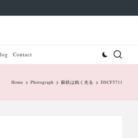
log
Contact
Home
Photograph
蘇鉄は鈍く光る
DSCF5711