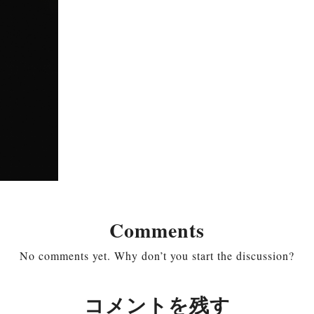
Comments
No comments yet. Why don’t you start the discussion?
コメントを残す