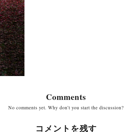
Comments
No comments yet. Why don’t you start the discussion?
コメントを残す