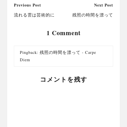
Post
Previous Post
Next Post
navigation
流れる雲は芸術的に
残照の時間を漂って
1 Comment
Pingback:
残照の時間を漂って - Carpe
Diem
コメントを残す