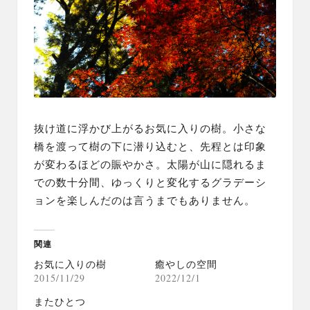
抜け道に浮かび上がるお気に入りの樹。小さな
橋を渡って樹の下に潜り込むと、先程とは印象
が変わるほどの賑やかさ。太陽が山に隠れるま
での数十分間、ゆっくりと変化するグラデーシ
ョンを楽しんだのは言うまでもありません。
関連
お気に入りの樹
癒やしの空間
2015/11/29
2022/12/1
またひとつ