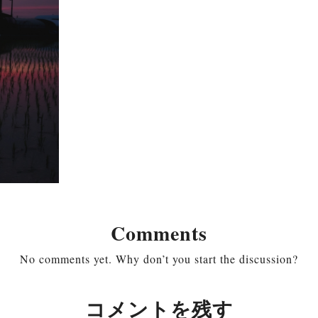
Comments
No comments yet. Why don’t you start the discussion?
コメントを残す