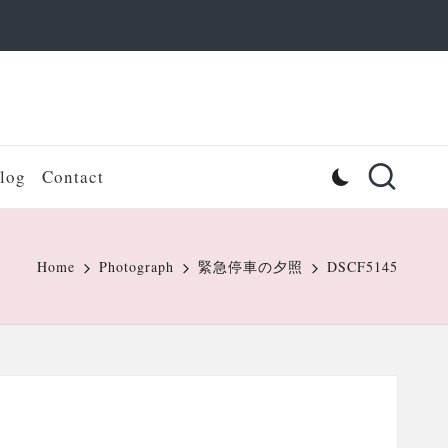
log
Contact
Home
Photograph
緊急停車の夕照
DSCF5145