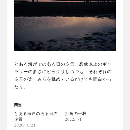
とある海岸でのある日の夕景。
想像以上のギャ
ラリーの多さにビックリしつつも、それぞれの
夕景の楽しみ方を眺めているだけでも面白かっ
たり。
関連
とある海岸のある日の
折角の一枚
夕景
2022/4/1
2020/10/21