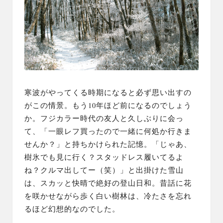
寒波がやってくる時期になると必ず思い出すの
がこの情景。もう10年ほど前になるのでしょう
か。フジカラー時代の友人と久しぶりに会っ
て、「一眼レフ買ったので一緒に何処か行きま
せんか？」と持ちかけられた記憶。「じゃあ、
樹氷でも見に行く？スタッドレス履いてるよ
ね？クルマ出してー（笑）」と出掛けた雪山
は、スカッと快晴で絶好の登山日和。昔話に花
を咲かせながら歩く白い樹林は、冷たさを忘れ
るほど幻想的なのでした。