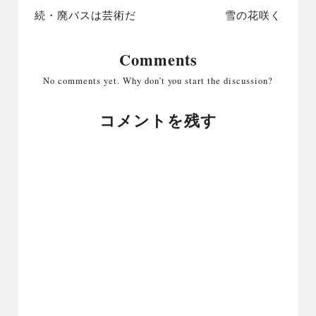
navigation
続・廃バスは芸術だ
雪の花咲く
Comments
No comments yet. Why don’t you start the discussion?
コメントを残す