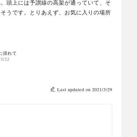
ね。頭上には予讃線の高架が通っていて、そ
えそうです。とりあえず、お気に入りの場所
に揺れて
/3/22
Last updated on 2021/3/29