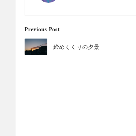
Post
Previous Post
navigation
締めくくりの夕景