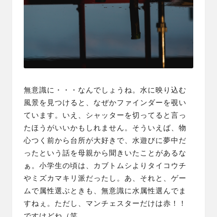
無意識に・・・なんでしょうね。水に映り込む
風景を見つけると、なぜかファインダーを覗い
ています。いえ、シャッターを切ってると言っ
たほうがいいかもしれません。そういえば、物
心つく前から台所が大好きで、水遊びに夢中だ
ったという話を母親から聞きいたことがあるな
ぁ。小学生の頃は、カブトムシよりタイコウチ
やミズカマキリ派だったし。あ、それと、ゲー
ムで属性選ぶときも、無意識に水属性選んでま
すねぇ。ただし、マンチェスターだけは赤！！
ですけどね（笑