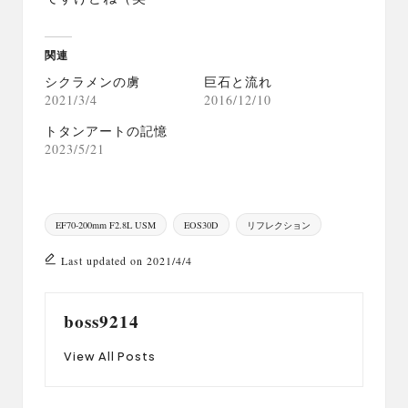
関連
シクラメンの虜
巨石と流れ
2021/3/4
2016/12/10
トタンアートの記憶
2023/5/21
Tags:
EF70-200mm F2.8L USM
EOS30D
リフレクション
Last updated on 2021/4/4
boss9214
View All Posts