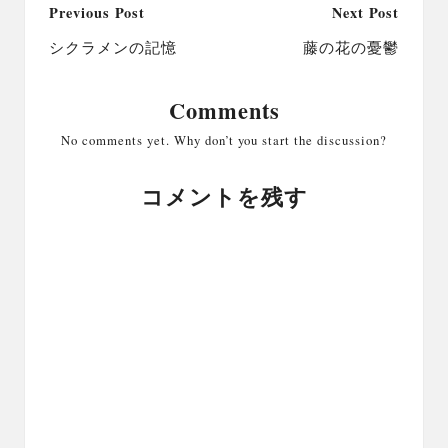
Post
Previous Post
Next Post
navigation
シクラメンの記憶
藤の花の憂鬱
Comments
No comments yet. Why don’t you start the discussion?
コメントを残す