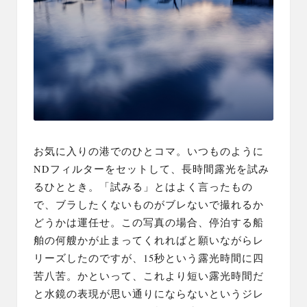
お気に入りの港でのひとコマ。いつものように
NDフィルターをセットして、長時間露光を試み
るひととき。「試みる」とはよく言ったもの
で、ブラしたくないものがブレないで撮れるか
どうかは運任せ。この写真の場合、停泊する船
舶の何艘かが止まってくれればと願いながらレ
リーズしたのですが、15秒という露光時間に四
苦八苦。かといって、これより短い露光時間だ
と水鏡の表現が思い通りにならないというジレ