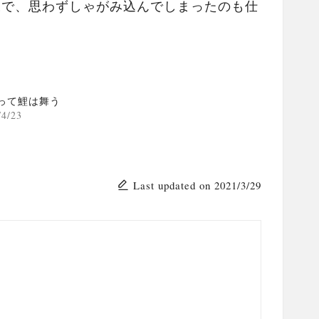
様で、思わずしゃがみ込んでしまったのも仕
って鯉は舞う
/4/23
Last updated on 2021/3/29