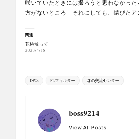
咲いていたときには撮ろうと思わなかった
方がないところ。それにしても、錆びたア
関連
花桃散って
2023/4/18
DP2s
PLフィルター
森の交流センター
Tags:
boss9214
View All Posts