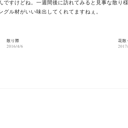
んですけどね。一週間後に訪れてみると見事な散り
ングル材がいい味出してくれてますねぇ。
散り際
花散
2016/4/6
2017