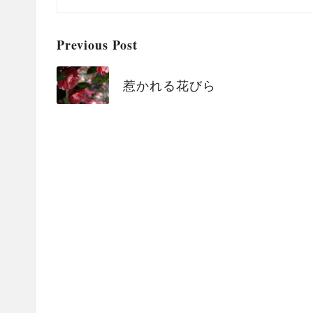
Post
Previous Post
navigation
惹かれる花びら