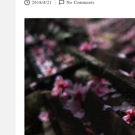
2018/4/21
No Comments