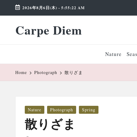
2026年8月6日(木)
-
5:55:23 AM
Skip
Carpe Diem
to
Weekend
content
Wonderland
Nature
Sea
Home
Photograph
散りざま
Posted
Nature
Photograph
Spring
in
散りざま