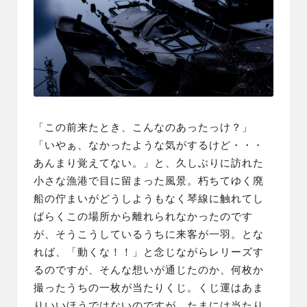
「この前来たとき、こんなのあったっけ？」
「いやぁ、なかったような気がするけど・・・
あんまり覚えてない。」と、久しぶりに訪れた
小さな漁港で目に留まった風景。朽ちてゆく廃
船の佇まいがどうしようもなく琴線に触れてし
ばらくこの場所から離れられなかったのです
が、そうこうしているうちに来客が一羽。とな
れば、「動くな！！」と念じながらレリーズす
るのですが、そんな想いが通じたのか、何枚か
撮ったうちの一枚が当たりくじ。くじ運はあま
りいいほうではないのですが、たまには当たり