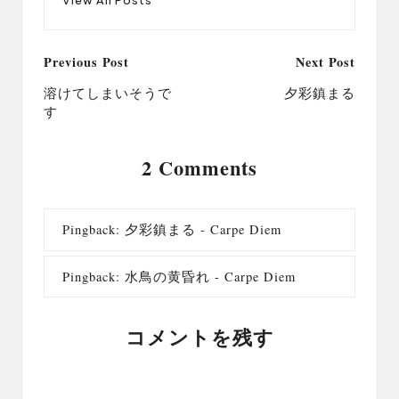
Post
Previous Post
Next Post
navigation
溶けてしまいそうで
夕彩鎮まる
す
2 Comments
Pingback:
夕彩鎮まる - Carpe Diem
Pingback:
水鳥の黄昏れ - Carpe Diem
コメントを残す