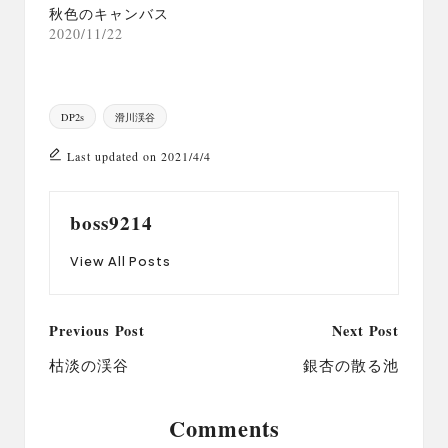
秋色のキャンバス
2020/11/22
Tags:
DP2s
滑川渓谷
Last updated on 2021/4/4
boss9214
View All Posts
Post
Previous Post
Next Post
navigation
枯淡の渓谷
銀杏の散る池
Comments