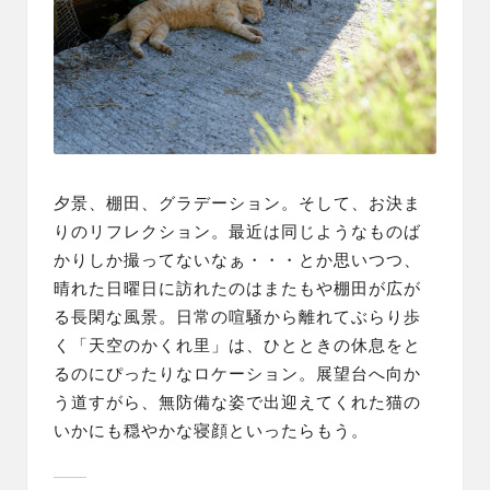
夕景、棚田、グラデーション。そして、お決ま
りのリフレクション。最近は同じようなものば
かりしか撮ってないなぁ・・・とか思いつつ、
晴れた日曜日に訪れたのはまたもや棚田が広が
る長閑な風景。日常の喧騒から離れてぶらり歩
く「天空のかくれ里」は、ひとときの休息をと
るのにぴったりなロケーション。展望台へ向か
う道すがら、無防備な姿で出迎えてくれた猫の
いかにも穏やかな寝顔といったらもう。