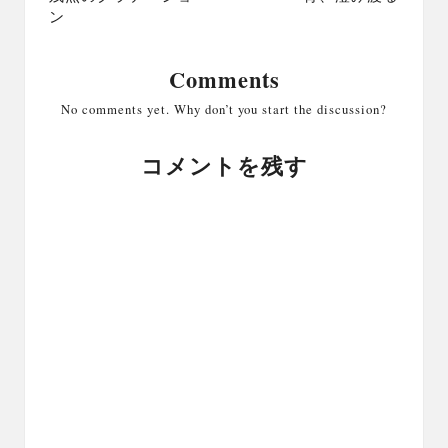
ン
Comments
No comments yet. Why don’t you start the discussion?
コメントを残す