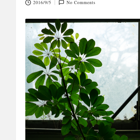
2016/9/5
No Comments