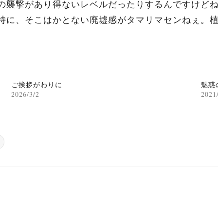
の襲撃があり得ないレベルだったりするんですけど
特に、そこはかとない廃墟感がタマリマセンねぇ。
ご挨拶がわりに
魅惑
2026/3/2
2021