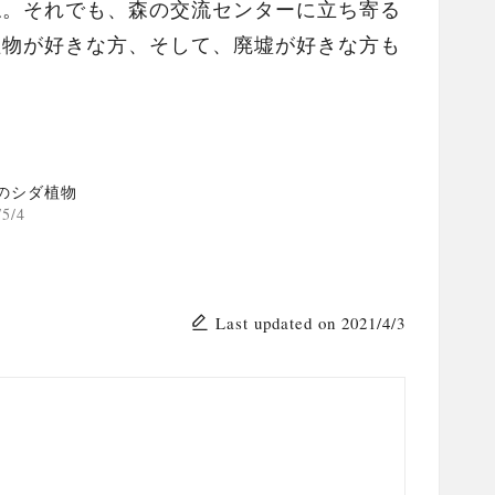
ね。それでも、森の交流センターに立ち寄る
植物が好きな方、そして、廃墟が好きな方も
のシダ植物
/5/4
Last updated on 2021/4/3