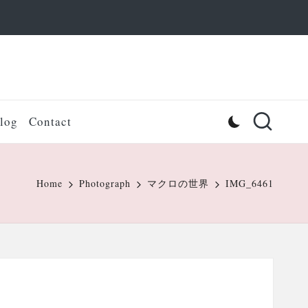
log
Contact
Home
Photograph
マクロの世界
IMG_6461