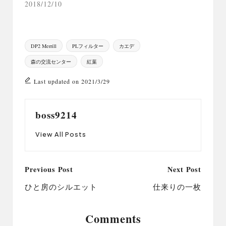
2018/12/10
Tags:
DP2 Merrill
PLフィルター
カエデ
森の交流センター
紅葉
Last updated on 2021/3/29
boss9214
View All Posts
Post
Previous Post
Next Post
navigation
ひと房のシルエット
仕来りの一枚
Comments