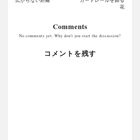
navigation
広がらない距離
ガードレールを飾る
花
Comments
No comments yet. Why don’t you start the discussion?
コメントを残す