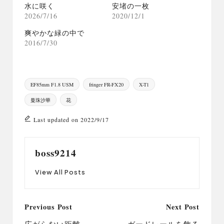
水に咲く
安堵の一枚
2026/7/16
2020/12/1
爽やかな緑の中で
2016/7/30
Tags:
EF85mm F1.8 USM
fringer FR-FX20
X-T1
曼珠沙華
花
Last updated on 2022/9/17
boss9214
View All Posts
Post
Previous Post
Next Post