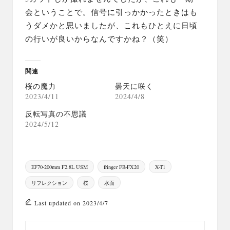
会ということで。信号に引っかかったときはも
うダメかと思いましたが、これもひとえに日頃
の行いが良いからなんですかね？（笑）
関連
桜の魔力
曇天に咲く
2023/4/11
2024/4/8
反転写真の不思議
2024/5/12
Tags:
EF70-200mm F2.8L USM
fringer FR-FX20
X-T1
リフレクション
桜
水面
Last updated on 2023/4/7