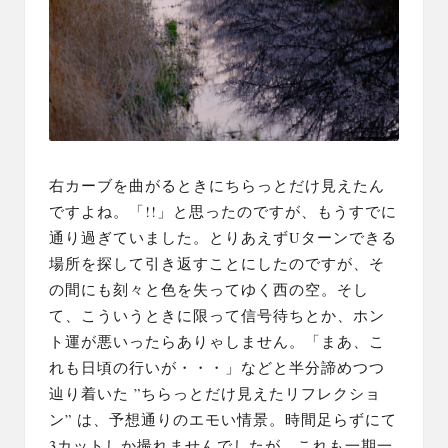
右カーブを曲がるときにちらっとだけ見えたん
ですよね。「!!」と思ったのですが、もうすでに
通り過ぎていました。とりあえずUターンできる
場所を探して引き返すことにしたのですが、そ
の間にも刻々と色を失ってゆく西の空。そし
て、こういうときに限って信号待ちとか、ホン
ト運が悪いったらありゃしません。「まあ、こ
れも日頃の行いが・・・」などと半分諦めつつ
辿り着いた ”ちらっとだけ見えたリフレクショ
ン” は、予想通りのエモい情景。時間足らずにて
3カットしか撮れませんでしたが、これも一期一