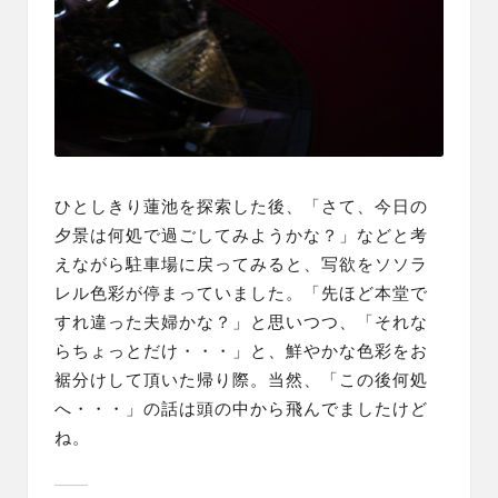
ひとしきり
蓮池を探索
した後、「さて、今日の
夕景は何処で過ごしてみようかな？」などと考
えながら駐車場に戻ってみると、写欲をソソラ
レル色彩が停まっていました。「先ほど本堂で
すれ違った夫婦かな？」と思いつつ、「それな
らちょっとだけ・・・」と、鮮やかな色彩をお
裾分けして頂いた帰り際。当然、「この後何処
へ・・・」の話は頭の中から飛んでましたけど
ね。