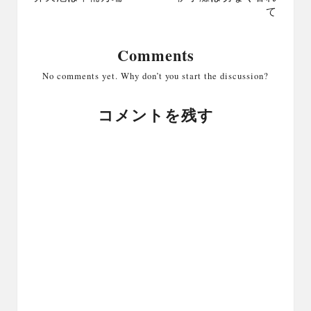
て
Comments
No comments yet. Why don’t you start the discussion?
コメントを残す