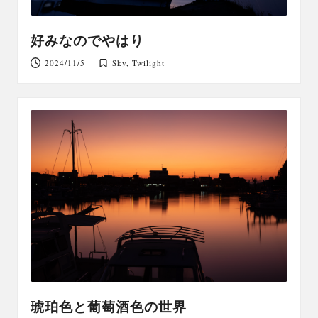
好みなのでやはり
2024/11/5
Sky
,
Twilight
Posted
in
琥珀色と葡萄酒色の世界