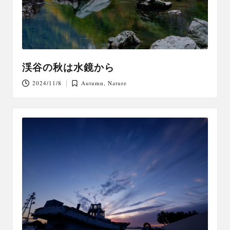
渓谷の秋は水鏡から
2024/11/8
Autumn
,
Nature
Posted
in