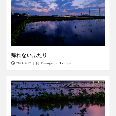
帰れないふたり
2024/7/17
Photograph
,
Twilight
Posted
in