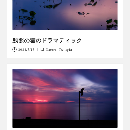
残照の雲のドラマティック
2024/7/13
Nature
,
Twilight
Posted
in