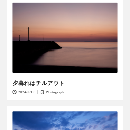
夕暮れはチルアウト
2024/8/19
Photograph
Posted
in