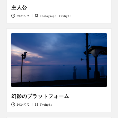
主人公
2024/7/5
Photograph
,
Twilight
Posted
in
幻影のプラットフォーム
2024/7/2
Twilight
Posted
in