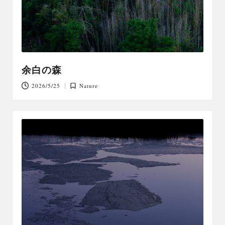
余白の森
2026/5/25
Nature
Posted
in