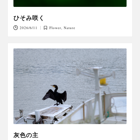
ひそみ咲く
2026/6/11
Flower
,
Nature
Posted
in
灰色の主