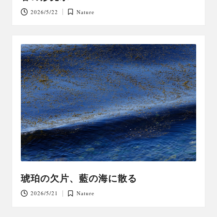
2026/5/22
Nature
Posted
in
琥珀の欠片、藍の海に散る
2026/5/21
Nature
Posted
in