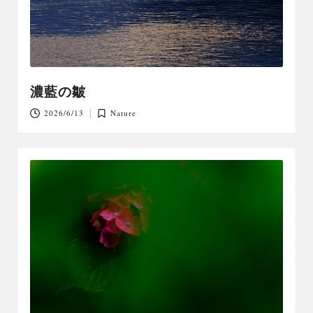
濃藍の皺
2026/6/13
Nature
Posted
in