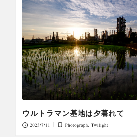
ウルトラマン基地は夕暮れて
2023/7/11
Photograph
,
Twilight
Posted
in