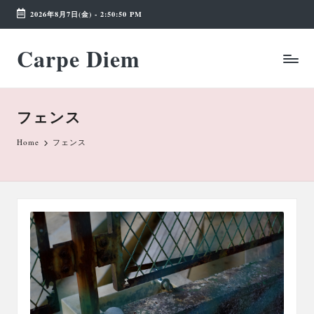
2026年8月7日(金)
-
2:50:50 PM
Skip
Carpe Diem
to
Weekend
content
Wonderland
フェンス
Home
フェンス