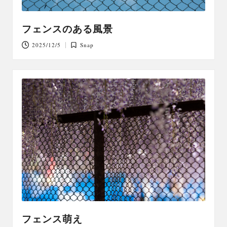
フェンスのある風景
2025/12/5
Snap
Posted
in
フェンス萌え