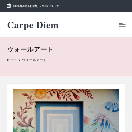
2026年8月6日(木)
-
9:25:00 PM
Skip
Carpe Diem
to
Weekend
content
Wonderland
ウォールアート
Home
ウォールアート