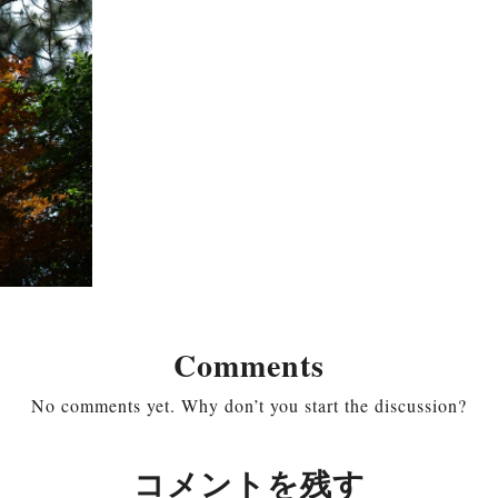
Comments
No comments yet. Why don’t you start the discussion?
コメントを残す