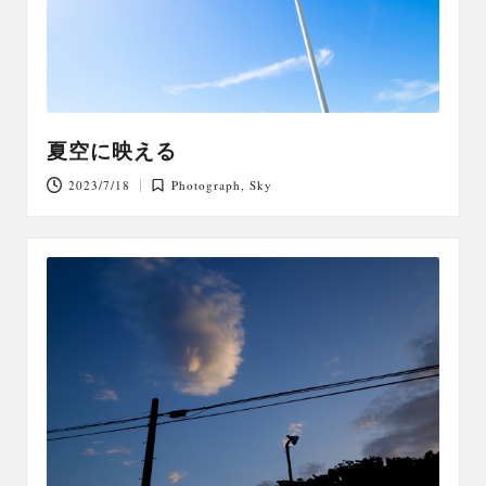
夏空に映える
2023/7/18
Photograph
,
Sky
Posted
in