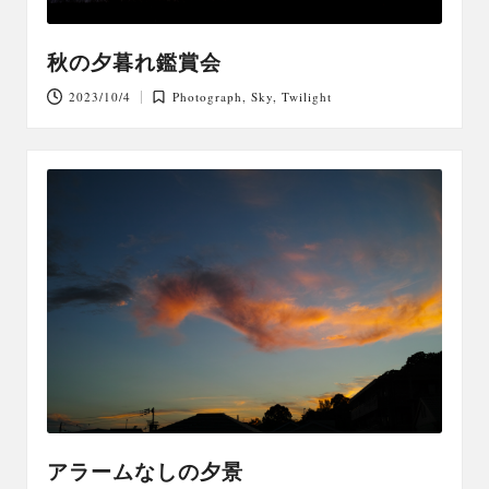
秋の夕暮れ鑑賞会
2023/10/4
Photograph
,
Sky
,
Twilight
Posted
in
アラームなしの夕景