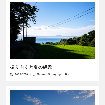
振り向くと夏の絶景
2023/7/26
Nature
,
Photograph
,
Sky
Posted
in