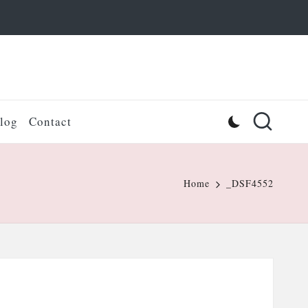
log
Contact
Home
_DSF4552