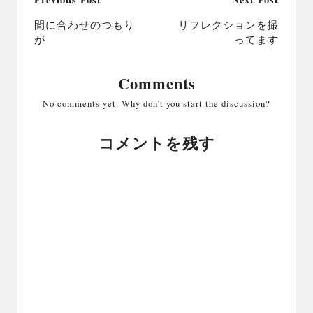
Post
navigation
間に合わせのつもり
リフレクションを撮
が
ってます
Comments
No comments yet. Why don’t you start the discussion?
コメントを残す