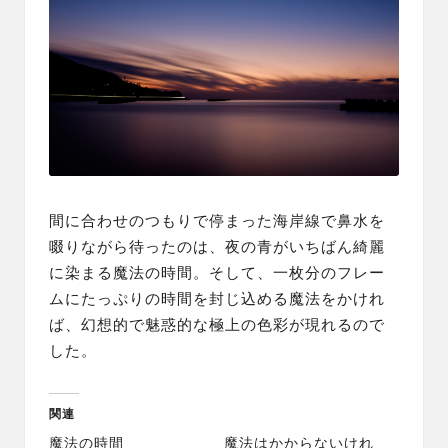
間に合わせのつもりで停まった海岸線で鼻水を
啜りながら待ったのは、夜の青がいちばん綺麗
に染まる魔法の時間。そして、一枚分のフレー
ムにたっぷりの時間を封じ込める魔法をかけれ
ば、幻想的で魅惑的な極上の色彩が現れるので
した。
関連
魔法の時間
魔法はかからないけれ