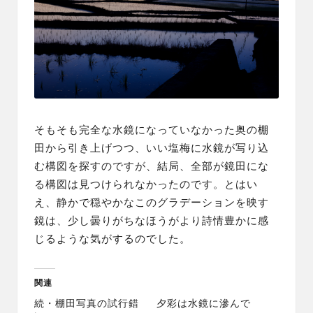
そもそも完全な水鏡になっていなかった奥の棚
田から引き上げつつ、いい塩梅に水鏡が写り込
む構図を探すのですが、結局、全部が鏡田にな
る構図は見つけられなかったのです。とはい
え、静かで穏やかなこのグラデーションを映す
鏡は、少し曇りがちなほうがより詩情豊かに感
じるような気がするのでした。
関連
続・棚田写真の試行錯
夕彩は水鏡に滲んで