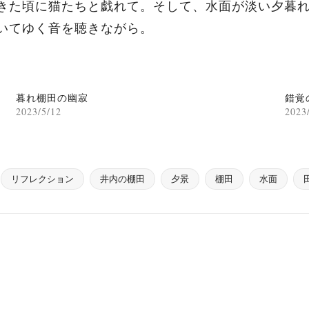
きた頃に猫たちと戯れて。そして、水面が淡い夕暮
いてゆく音を聴きながら。
暮れ棚田の幽寂
錯覚
2023/5/12
2023
リフレクション
井内の棚田
夕景
棚田
水面