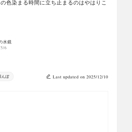
れの色染まる時間に立ち止まるのはやはりこ
の水鏡
/5/6
Last updated on 2025/12/10
田んぼ