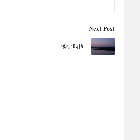
Next Post
淡い時間