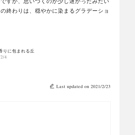
のですが、思いつくのが少し遅かったみたい
日の終わりは、穏やかに染まるグラデーショ
香りに包まれる丘
/2/4
Last updated on 2021/2/23