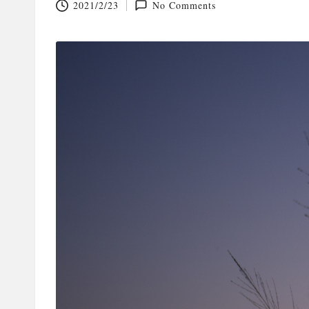
2021/2/23
No Comments