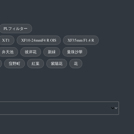
PLフィルター
X-T1
XF10-24mmF4 R OIS
XF35mm F1.4 R
弁天池
彼岸花
新緑
曼珠沙華
窪野町
紅葉
紫陽花
花