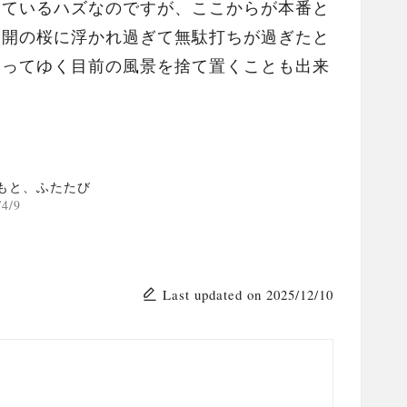
っているハズなのですが、ここからが本番と
満開の桜に浮かれ過ぎて無駄打ちが過ぎたと
まってゆく目前の風景を捨て置くことも出来
もと、ふたたび
/4/9
Last updated on 2025/12/10