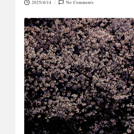
2025/4/14
No Comments