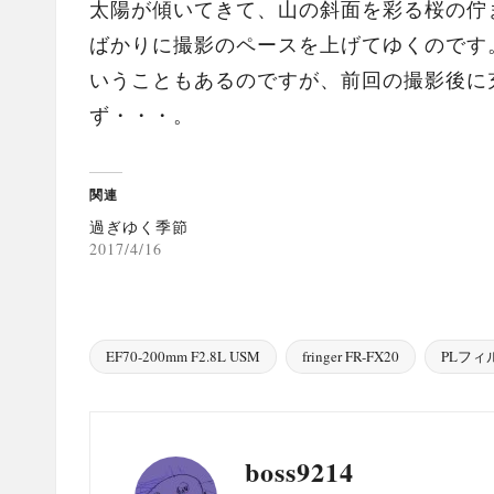
太陽が傾いてきて、山の斜面を彩る桜の佇
ばかりに撮影のペースを上げてゆくのです
いうこともあるのですが、前回の撮影後に
ず・・・。
関連
過ぎゆく季節
2017/4/16
EF70-200mm F2.8L USM
fringer FR-FX20
PLフィ
Tags:
boss9214