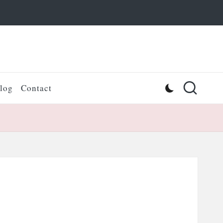
log
Contact