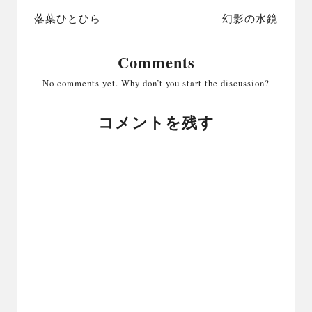
navigation
落葉ひとひら
幻影の水鏡
Comments
No comments yet. Why don’t you start the discussion?
コメントを残す