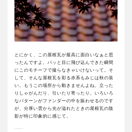
とにかく、この屋根瓦が最高に面白いなぁと思
ったんですよ。パッと目に飛び込んできた瞬間
に
このモチーフで
撮らなきゃいけないって。そ
して、そんな屋根瓦を彩る赤系もみじは秋の装
い。もうこの場所から動きませんよね。立った
りしゃがんだり、引いたり寄ったり。いろいろ
なパターンがファンダーの中を賑わせるのです
が、分厚い雲から光が溢れたときの屋根瓦の陰
影が特に印象的に感じて。