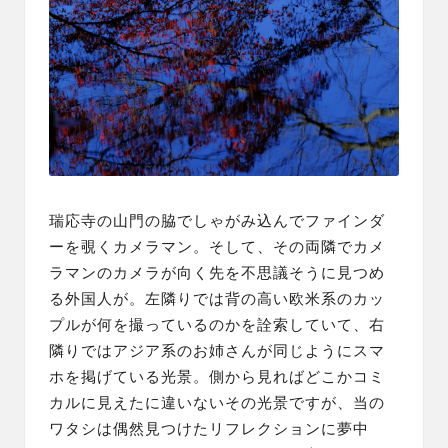
瑞応寺の山門の脇でしゃがみ込んでファインダ
ーを覗くカメラマン。そして、その両隣でカメ
ラマンのカメラが向く先を不思議そうに見つめ
る外国人が。左隣りでは背の高い欧米系のカッ
プルが何を撮っているのかを詮索していて、右
隣りではアジア系のお姉さんが同じようにスマ
ホを掲げている光景。側から見ればどこかコミ
カルに見えたに違いないその光景ですが、当の
ワタシは偶然見つけたリフレクションに夢中