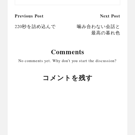
Post
Previous Post
Next Post
navigation
220秒を詰め込んで
噛み合わない会話と
最高の暮れ色
Comments
No comments yet. Why don’t you start the discussion?
コメントを残す