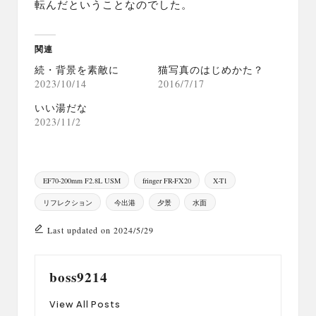
転んだということなのでした。
関連
続・背景を素敵に
猫写真のはじめかた？
2023/10/14
2016/7/17
いい湯だな
2023/11/2
Tags:
EF70-200mm F2.8L USM
fringer FR-FX20
X-T1
リフレクション
今出港
夕景
水面
Last updated on 2024/5/29
boss9214
View All Posts