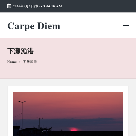
2026年8月6日(木)
-
9:04:10 AM
Skip
Carpe Diem
to
Weekend
content
Wonderland
下灘漁港
Home
下灘漁港