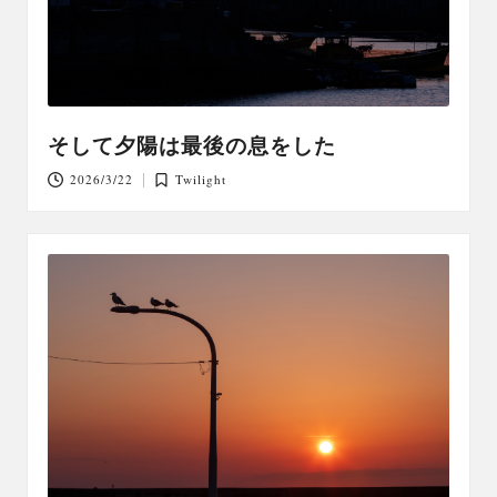
そして夕陽は最後の息をした
2026/3/22
Twilight
Posted
in