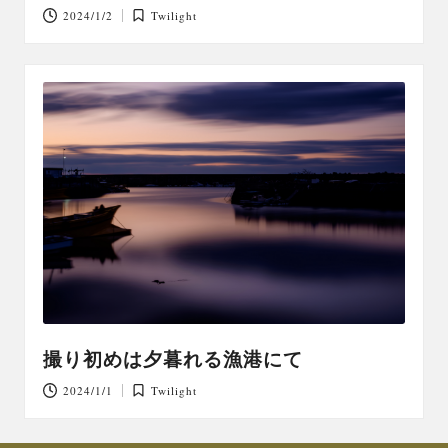
2024/1/2
Twilight
Posted
in
撮り初めは夕暮れる漁港にて
2024/1/1
Twilight
Posted
in