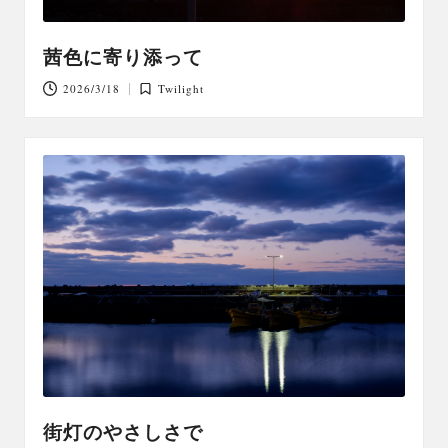
茜色に寄り添って
2026/3/18
Twilight
Posted
in
街灯のやさしさで